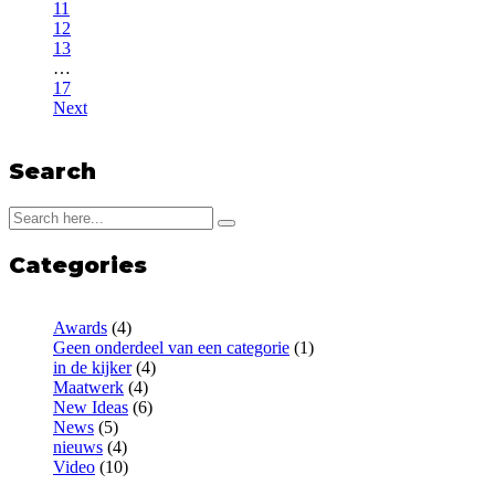
11
12
13
…
17
Next
Search
Categories
Awards
(4)
Geen onderdeel van een categorie
(1)
in de kijker
(4)
Maatwerk
(4)
New Ideas
(6)
News
(5)
nieuws
(4)
Video
(10)