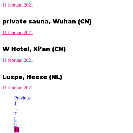
11 februari 2021
private sauna, Wuhan (CN)
11 februari 2021
W Hotel, Xi’an (CN)
11 februari 2021
Luxpa, Heeze (NL)
11 februari 2021
Previous
1
…
7
8
9
10