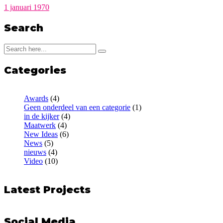
1 januari 1970
Search
Categories
Awards
(4)
Geen onderdeel van een categorie
(1)
in de kijker
(4)
Maatwerk
(4)
New Ideas
(6)
News
(5)
nieuws
(4)
Video
(10)
Latest Projects
Social Media