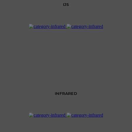
IJS
INFRARED