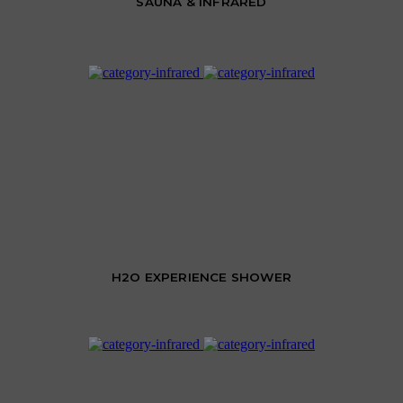
SAUNA & INFRARED
H2O EXPERIENCE SHOWER