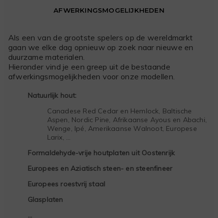
AFWERKINGSMOGELIJKHEDEN
Als een van de grootste spelers op de wereldmarkt
gaan we elke dag opnieuw op zoek naar nieuwe en
duurzame materialen.
Hieronder vind je een greep uit de bestaande
afwerkingsmogelijkheden voor onze modellen.
Natuurlijk hout:
Canadese Red Cedar en Hemlock, Baltische
Aspen, Nordic Pine, Afrikaanse Ayous en Abachi,
Wenge, Ipé, Amerikaanse Walnoot, Europese
Larix, …
Formaldehyde-vrije houtplaten uit Oostenrijk
Europees en Aziatisch steen- en steenfineer
Europees roestvrij staal
Glasplaten
…