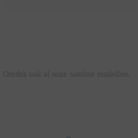
Ontdek ook al onze outdoor modellen.
LEES MEER